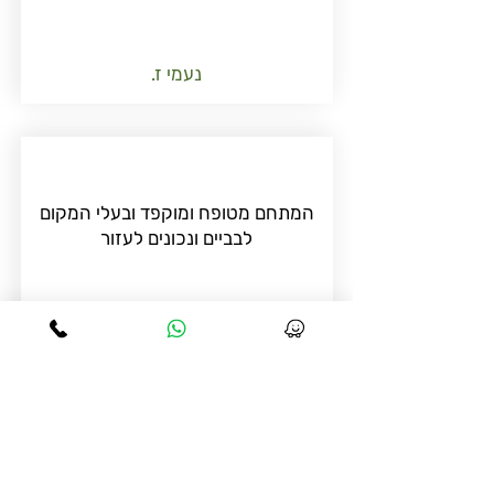
נעמי ז.
המתחם מטופח ומוקפד ובעלי המקום
לבביים ונכונים לעזור
נאוה ר.